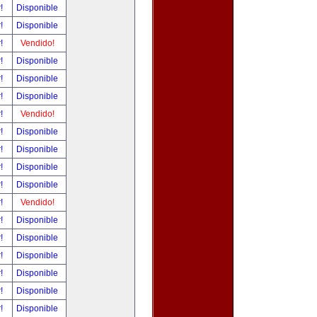
r!
Disponible
r!
Disponible
r!
Vendido!
r!
Disponible
r!
Disponible
r!
Disponible
r!
Vendido!
r!
Disponible
r!
Disponible
r!
Disponible
r!
Disponible
r!
Vendido!
r!
Disponible
r!
Disponible
r!
Disponible
r!
Disponible
r!
Disponible
r!
Disponible