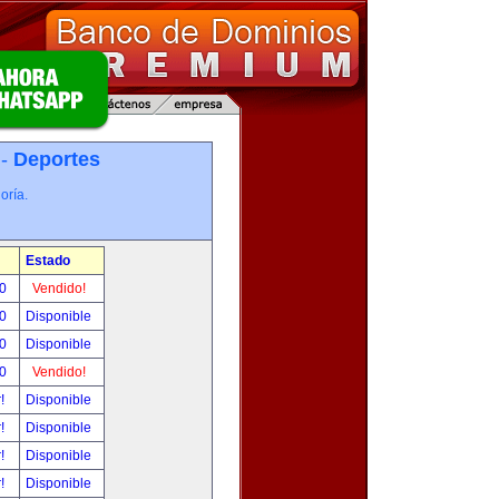
 -
Deportes
oría.
Estado
00
Vendido!
00
Disponible
00
Disponible
00
Vendido!
r!
Disponible
r!
Disponible
r!
Disponible
r!
Disponible