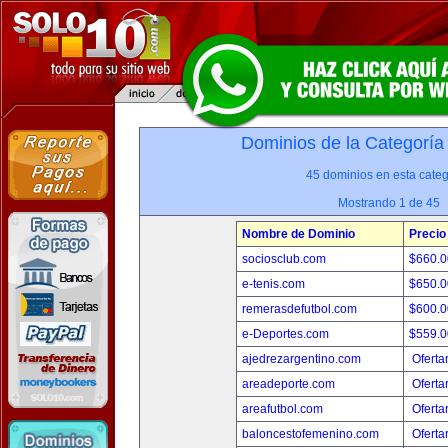
Dominios de la Categoría
45 dominios en esta categ
Mostrando 1 de 45
Nombre de Dominio
Precio
sociosclub.com
$660.
e-tenis.com
$650.
remerasdefutbol.com
$600.
e-Deportes.com
$559.
ajedrezargentino.com
Oferta
areadeporte.com
Oferta
areafutbol.com
Oferta
baloncestofemenino.com
Oferta