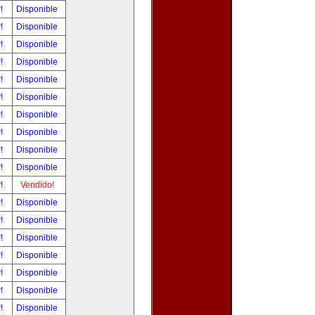
r!
Disponible
r!
Disponible
r!
Disponible
r!
Disponible
r!
Disponible
r!
Disponible
r!
Disponible
r!
Disponible
r!
Disponible
r!
Disponible
r!
Vendido!
r!
Disponible
r!
Disponible
r!
Disponible
r!
Disponible
r!
Disponible
r!
Disponible
r!
Disponible