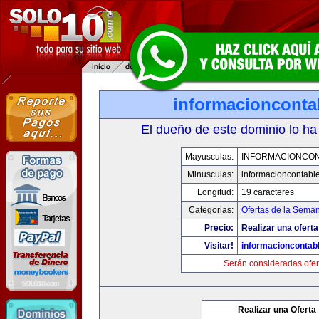
informacionconta
El dueño de este dominio lo ha
Mayusculas:
INFORMACIONCO
Minusculas:
informacioncontabl
Longitud:
19 caracteres
Categorias:
Ofertas de la Sema
Precio:
Realizar una oferta
Visitar!
informacioncontab
Serán consideradas ofer
Realizar una Oferta