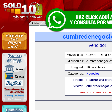
cumbredenegoci
Vendido!
Mayusculas:
CUMBREDENEGO
Minusculas:
cumbredenegocio
Longitud:
16 caracteres
Categorias:
Negocios
Precio:
Realizar una ofert
Visitar!
cumbredenegoci
Serán consideradas ofer