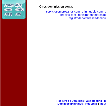
Otros dominios en venta:
serviciosempresarios.com
|
e-inmueble.com
|
precios.com
|
registrodenombresd
registrodenombresdedomini
Registro de Dominios
|
Web Hosting
|
D
Dominios Expirados
|
Industrias
|
Indu