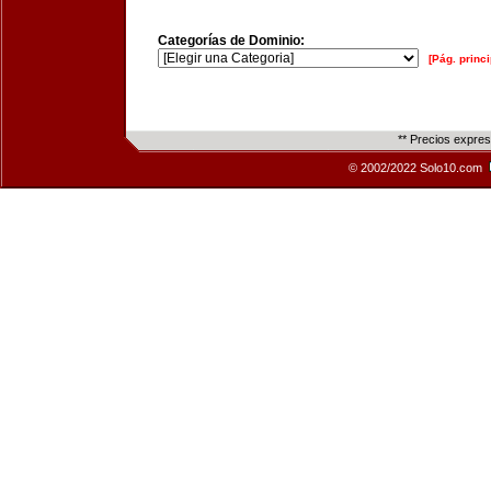
Categorías de Dominio:
[Pág. princi
** Precios expre
© 2002/2022 Solo10.com