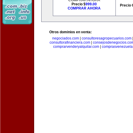
COMPRAR AHORA
Precio $
999.00
Precio 
COMPRAR AHORA
Otros dominios en venta:
negociados.com
|
consultoresagropecuarios.com
consultorafinanciera.com
|
consejosdenegocios.co
comprarvenderyalquilar.com
|
comprasvenezuela