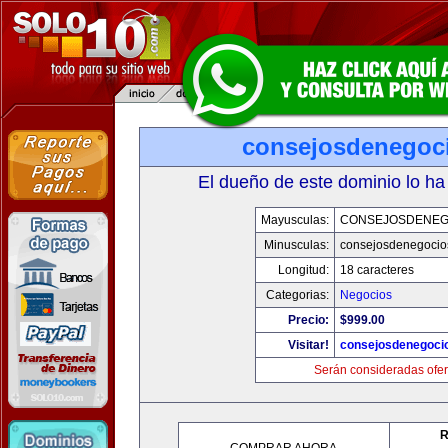
consejosdenegoc
El dueño de este dominio lo ha
Mayusculas:
CONSEJOSDENEG
Minusculas:
consejosdenegocio
Longitud:
18 caracteres
Categorias:
Negocios
Precio:
$999.00
Visitar!
consejosdenegoci
Serán consideradas ofer
R