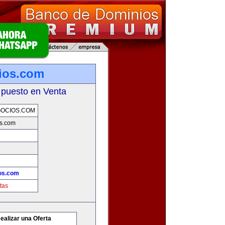
ios.com
 puesto en Venta
OCIOS.COM
s.com
os.com
tas
ealizar una Oferta