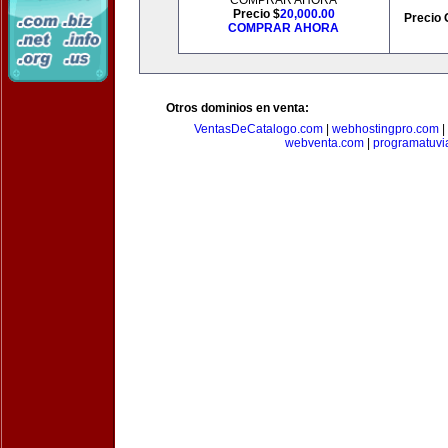
COMPRAR AHORA
Precio $
20,000.00
Precio 
COMPRAR AHORA
Otros dominios en venta:
VentasDeCatalogo.com
|
webhostingpro.com
|
webventa.com
|
programatuvi