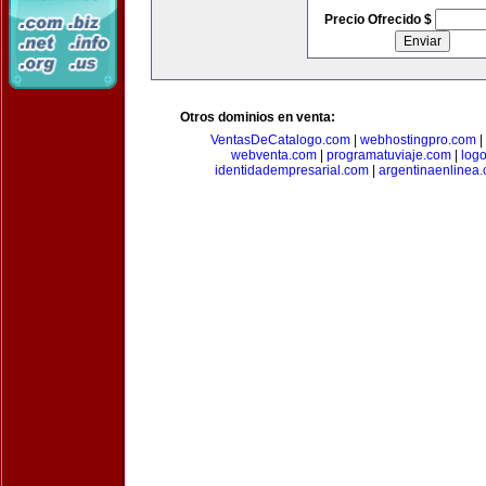
Precio Ofrecido $
Otros dominios en venta:
VentasDeCatalogo.com
|
webhostingpro.com
|
webventa.com
|
programatuviaje.com
|
log
identidadempresarial.com
|
argentinaenlinea