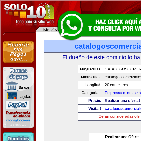
catalogoscomerci
El dueño de este dominio lo ha
Mayusculas:
CATALOGOSCOMER
Minusculas:
catalogoscomerciale
Longitud:
20 caracteres
Categorias:
Empresas e Industri
Precio:
Realizar una oferta!
Visitar!
catalogoscomercia
Serán consideradas ofer
Realizar una Oferta