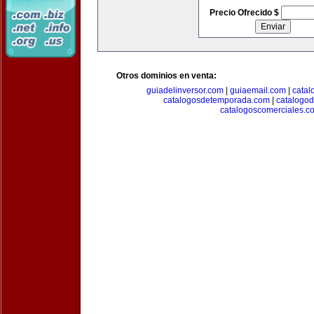
Precio Ofrecido $
Otros dominios en venta:
guiadelinversor.com
|
guiaemail.com
|
catal
catalogosdetemporada.com
|
catalogo
catalogoscomerciales.c