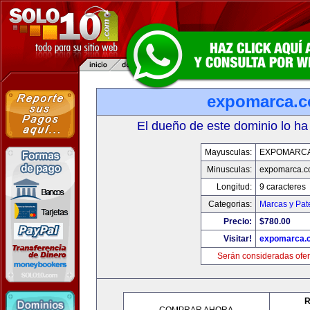
expomarca.
El dueño de este dominio lo ha
Mayusculas:
EXPOMARC
Minusculas:
expomarca.
Longitud:
9 caracteres
Categorias:
Marcas y Pat
Precio:
$780.00
Visitar!
expomarca.
Serán consideradas ofer
R