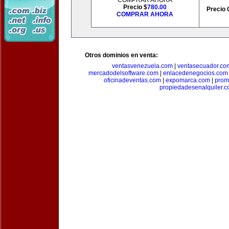
COMPRAR AHORA
Precio $
780.00
Precio 
COMPRAR AHORA
Otros dominios en venta:
ventasvenezuela.com
|
ventasecuador.co
mercadodelsoftware.com
|
enlacedenegocios.com
oficinadeventas.com
|
expomarca.com
|
prom
propiedadesenalquiler.