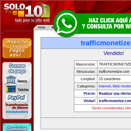
trafficmonetiz
Vendido!
Mayusculas:
TRAFFICMONETIZ
Minusculas:
trafficmonetize.com
Longitud:
15 caracteres
Categorias:
Internet
,
Web Hostin
Precio:
Realizar una oferta
Visitar!
trafficmonetize.co
Serán consideradas ofer