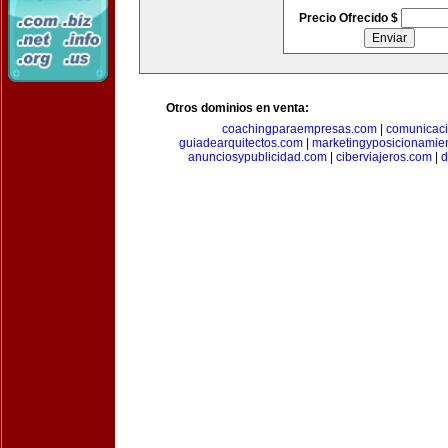
Precio Ofrecido $
Otros dominios en venta:
coachingparaempresas.com
|
comunicaci
guiadearquitectos.com
|
marketingyposicionamie
anunciosypublicidad.com
|
ciberviajeros.com
|
d