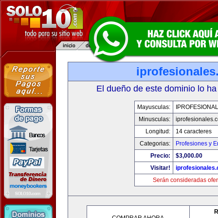
iprofesionale
El dueño de este dominio lo ha
Mayusculas:
IPROFESIONA
Minusculas:
iprofesionales.
Longitud:
14 caracteres
Categorias:
Profesiones y 
Precio:
$3,000.00
Visitar!
iprofesionales
Serán consideradas ofer
R