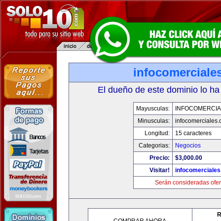
infocomerciale
El dueño de este dominio lo ha
Mayusculas:
INFOCOMERCIA
Minusculas:
infocomerciales
Longitud:
15 caracteres
Categorias:
Negocios
Precio:
$3,000.00
Visitar!
infocomerciale
Serán consideradas ofer
R