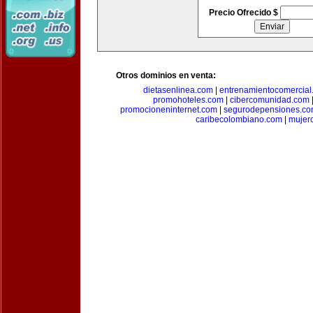
Precio Ofrecido $
Otros dominios en venta:
dietasenlinea.com
|
entrenamientocomercial
promohoteles.com
|
cibercomunidad.com
promocioneninternet.com
|
segurodepensiones.c
caribecolombiano.com
|
mujer