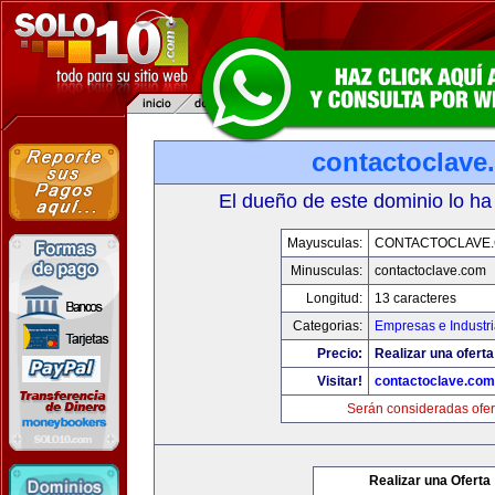
contactoclave
El dueño de este dominio lo ha
Mayusculas:
CONTACTOCLAVE
Minusculas:
contactoclave.com
Longitud:
13 caracteres
Categorias:
Empresas e Industr
Precio:
Realizar una oferta
Visitar!
contactoclave.com
Serán consideradas ofer
Realizar una Oferta