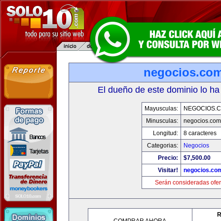
negocios.co
El dueño de este dominio lo ha
Mayusculas:
NEGOCIOS.C
Minusculas:
negocios.com
Longitud:
8 caracteres
Categorias:
Negocios
Precio:
$7,500.00
Visitar!
negocios.co
Serán consideradas ofer
R