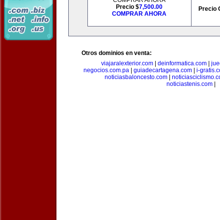
COMPRAR AHORA
Precio $
7,500.00
Precio 
COMPRAR AHORA
Otros dominios en venta:
viajaralexterior.com
|
deinformatica.com
|
ju
negocios.com.pa
|
guiadecartagena.com
|
i-gratis.
noticiasbaloncesto.com
|
noticiasciclismo.
noticiastenis.com
|