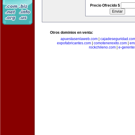
Precio Ofrecido $
Otros dominios en venta:
apuestasenlaweb.com
|
cajadeseguridad.co
expofabricantes.com
|
comotenerexito.com
|
emp
rockchileno.com
|
e-gerente