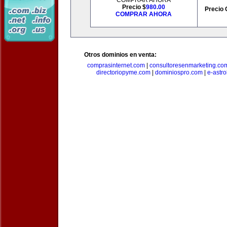
COMPRAR AHORA
Precio $
980.00
Precio 
COMPRAR AHORA
Otros dominios en venta:
comprasinternet.com
|
consultoresenmarketing.co
directoriopyme.com
|
dominiospro.com
|
e-astr