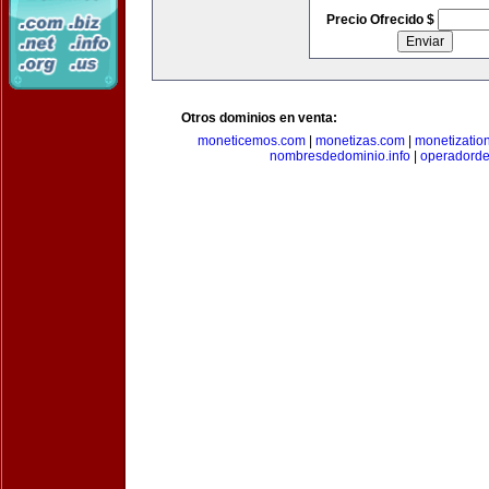
Precio Ofrecido $
Otros dominios en venta:
moneticemos.com
|
monetizas.com
|
monetizatio
nombresdedominio.info
|
operadord