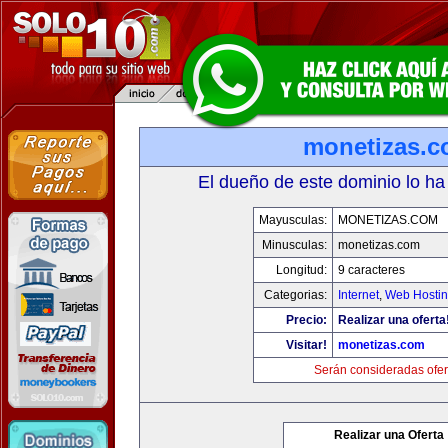
monetizas.
El dueño de este dominio lo ha
Mayusculas:
MONETIZAS.COM
Minusculas:
monetizas.com
Longitud:
9 caracteres
Categorias:
Internet
,
Web Hostin
Precio:
Realizar una oferta
Visitar!
monetizas.com
Serán consideradas ofer
Realizar una Oferta