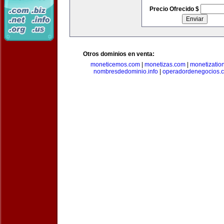
Precio Ofrecido $
Otros dominios en venta:
moneticemos.com
|
monetizas.com
|
monetizatio
nombresdedominio.info
|
operadordenegocios.