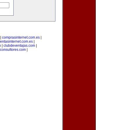
|
comprasinternet.com.es
|
entasinternet.com.es
|
m
|
clubdeventajas.com
|
-consultores.com
|