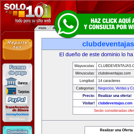
clubdeventaja
El dueño de este dominio lo ha
Mayusculas:
CLUBDEVENTAJAS.
Minusculas:
clubdeventajas.com
Longitud:
14 caracteres
Categorias:
Negocios
,
Ventas y C
Precio:
Realizar una oferta!
Visitar!
clubdeventajas.com
Serán consideradas ofer
Realizar una Oferta