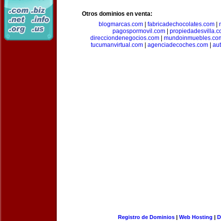
Otros dominios en venta:
blogmarcas.com
|
fabricadechocolates.com
|
pagospormovil.com
|
propiedadesvilla.
direcciondenegocios.com
|
mundoinmuebles.co
tucumanvirtual.com
|
agenciadecoches.com
|
au
Registro de Dominios
|
Web Hosting
|
D