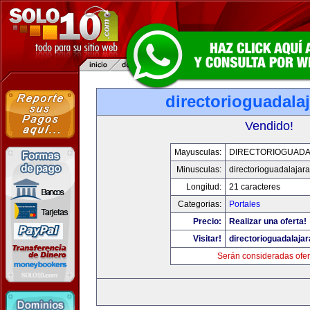
directorioguadala
Vendido!
Mayusculas:
DIRECTORIOGUADA
Minusculas:
directorioguadalajar
Longitud:
21 caracteres
Categorias:
Portales
Precio:
Realizar una oferta!
Visitar!
directorioguadalaja
Serán consideradas ofer