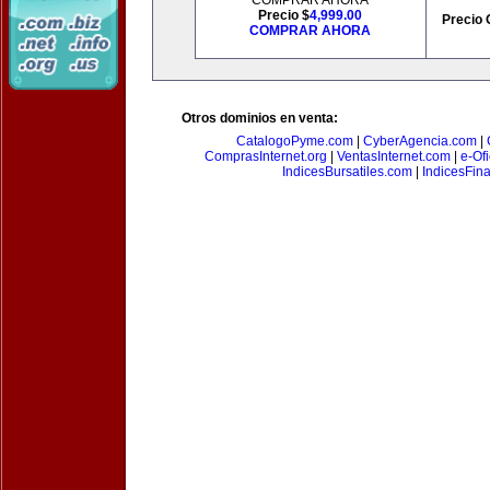
COMPRAR AHORA
Precio $
4,999.00
Precio 
COMPRAR AHORA
Otros dominios en venta:
CatalogoPyme.com
|
CyberAgencia.com
|
ComprasInternet.org
|
VentasInternet.com
|
e-Of
IndicesBursatiles.com
|
IndicesFin