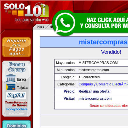
mistercompra
Vendido!
Mayusculas:
MISTERCOMPRAS.COM
Minusculas:
mistercompras.com
Longitud:
13 caracteres
Categorias:
Compras y Comercio ElectrÃ³ni
Precio:
Realizar una oferta!
Visitar!
mistercompras.com
Serán consideradas ofer