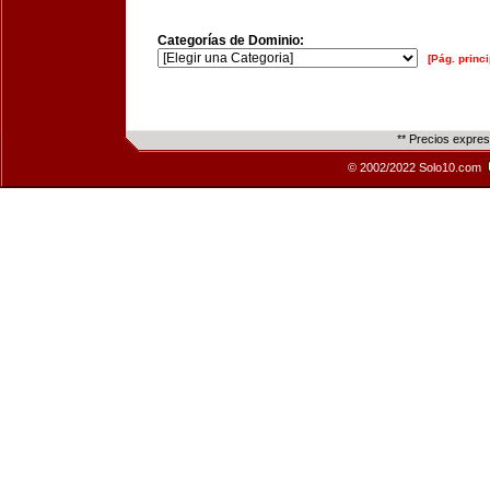
Categorías de Dominio:
[Pág. princi
** Precios expre
© 2002/2022 Solo10.com