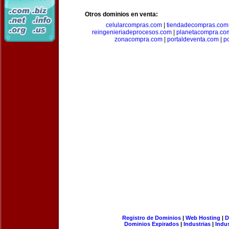
Otros dominios en venta:
celularcompras.com
|
tiendadecompras.com
reingenieriadeprocesos.com
|
planetacompra.co
zonacompra.com
|
portaldeventa.com
|
p
Registro de Dominios
|
Web Hosting
|
D
Dominios Expirados
|
Industrias
|
Indu