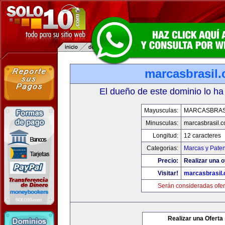
marcasbrasil
El dueño de este dominio lo ha
Mayusculas:
MARCASBRAS
Minusculas:
marcasbrasil.
Longitud:
12 caracteres
Categorias:
Marcas y Paten
Precio:
Realizar una o
Visitar!
marcasbrasil
Serán consideradas ofer
Realizar una Oferta