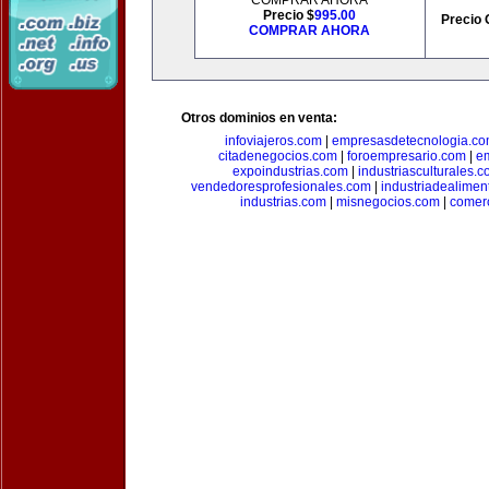
COMPRAR AHORA
Precio $
995.00
Precio 
COMPRAR AHORA
Otros dominios en venta:
infoviajeros.com
|
empresasdetecnologia.c
citadenegocios.com
|
foroempresario.com
|
e
expoindustrias.com
|
industriasculturales.
vendedoresprofesionales.com
|
industriadealimen
industrias.com
|
misnegocios.com
|
comer