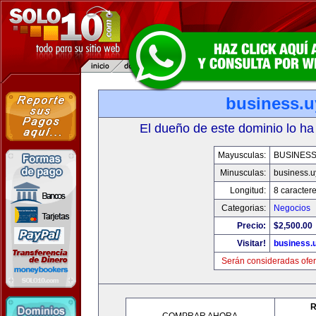
business.u
El dueño de este dominio lo ha
Mayusculas:
BUSINESS
Minusculas:
business.u
Longitud:
8 caracter
Categorias:
Negocios
Precio:
$2,500.00
Visitar!
business.
Serán consideradas ofer
R