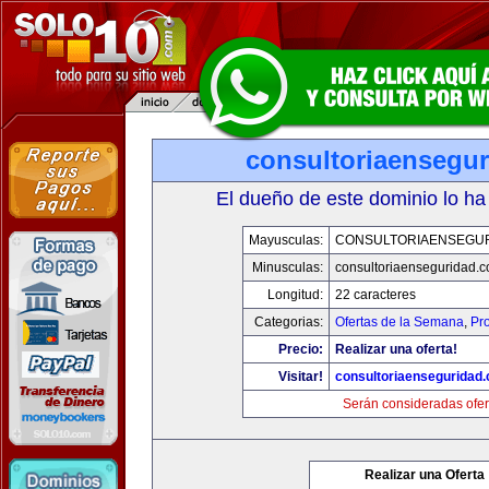
consultoriaensegu
El dueño de este dominio lo ha
Mayusculas:
CONSULTORIAENSEGU
Minusculas:
consultoriaenseguridad.
Longitud:
22 caracteres
Categorias:
Ofertas de la Semana
,
Pr
Precio:
Realizar una oferta!
Visitar!
consultoriaenseguridad
Serán consideradas ofer
Realizar una Oferta