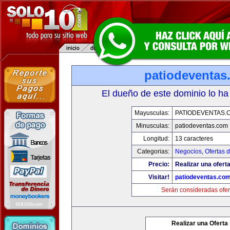
patiodeventas
El dueño de este dominio lo ha
Mayusculas:
PATIODEVENTAS.
Minusculas:
patiodeventas.com
Longitud:
13 caracteres
Categorias:
Negocios
,
Ofertas 
Precio:
Realizar una oferta
Visitar!
patiodeventas.co
Serán consideradas ofer
Realizar una Oferta