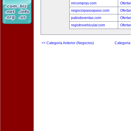
mrcompras.com
Oferta
negociopasoapaso.com
Oferta
patiodeventas.com
Oferta
registrovehicular.com
Oferta
<< Categoria Anterior (Negocios)
Categoria