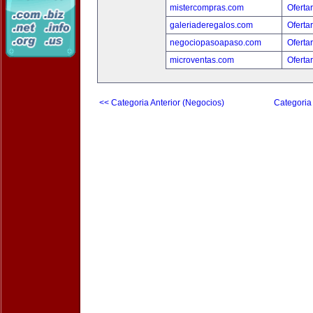
mistercompras.com
Oferta
galeriaderegalos.com
Oferta
negociopasoapaso.com
Oferta
microventas.com
Oferta
<< Categoria Anterior (Negocios)
Categoria